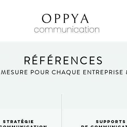
RÉFÉRENCES
 MESURE POUR CHAQUE ENTREPRISE
STRATégie
supports
 communication
de communica