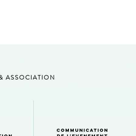
 & ASSOCIATION
communication
tion
de l'evenement