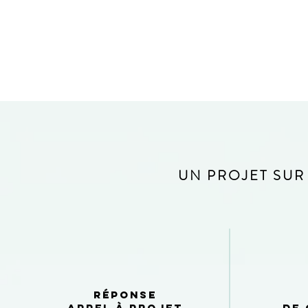
UN PROJET SUR
Réponse
appel à projet
de