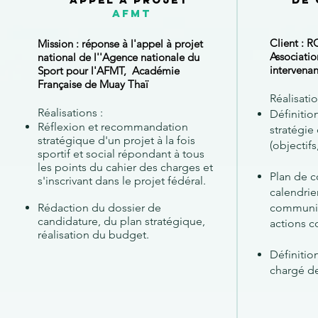
afmt
Client : 
Mission : réponse à l'appel à projet
Associatio
national de l''Agence nationale du
intervena
Sport pour l'AFMT, Académie
Française de Muay Thaï
Réalisatio
Réalisations :
Définitio
Réflexion et recommandation
stratégi
stratégique d'un projet à la fois
(objectifs
sportif et social répondant à tous
les points du cahier des charges et
Plan de 
s'inscrivant dans le projet fédéral.
calendrie
Rédaction du dossier de
communica
candidature, du plan stratégique,
actions c
réalisation du budget.
Définitio
chargé d